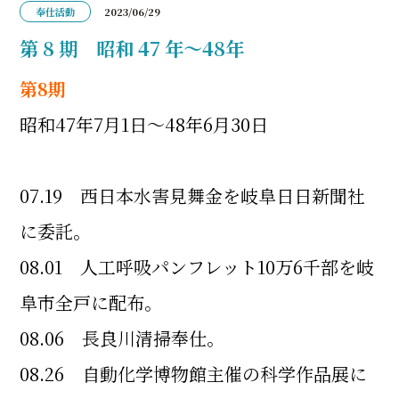
奉仕活動
2023/06/29
第 8 期 昭和 47 年～48年
第8期
昭和47年7月1日～48年6月30日
07.19 西日本水害見舞金を岐阜日日新聞社
に委託。
08.01 人工呼吸パンフレット10万6千部を岐
阜市全戸に配布。
08.06 長良川清掃奉仕。
08.26 自動化学博物館主催の科学作品展に