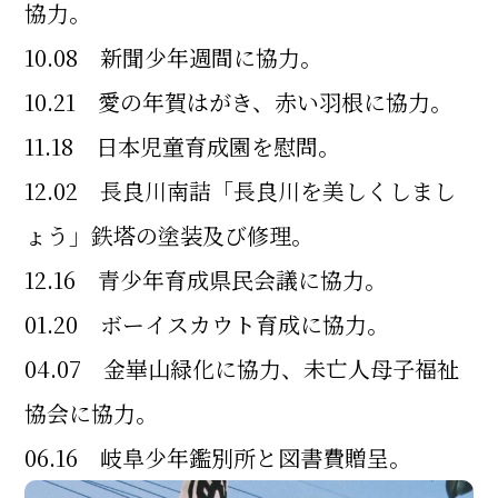
協力。
10.08 新聞少年週間に協力。
10.21 愛の年賀はがき、赤い羽根に協力。
11.18 日本児童育成園を慰問。
12.02 長良川南詰「長良川を美しくしまし
ょう」鉄塔の塗装及び修理。
12.16 青少年育成県民会議に協力。
01.20 ボーイスカウト育成に協力。
04.07 金崋山緑化に協力、未亡人母子福祉
協会に協力。
06.16 岐阜少年鑑別所と図書費贈呈。