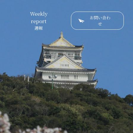
Weekly
お問い合わ
report
せ
週報