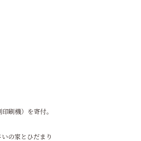
刺印刷機）を寄付。
さいの家とひだまり