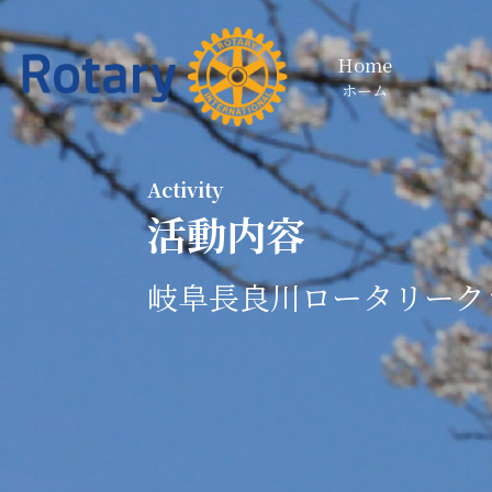
Home
ホーム
Activity
活動内容
岐阜長良川ロータリーク