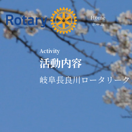
Home
ホーム
Activity
活動内容
岐阜長良川ロータリーク