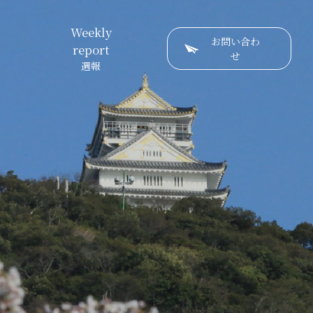
Weekly
お問い合わ
report
せ
週報