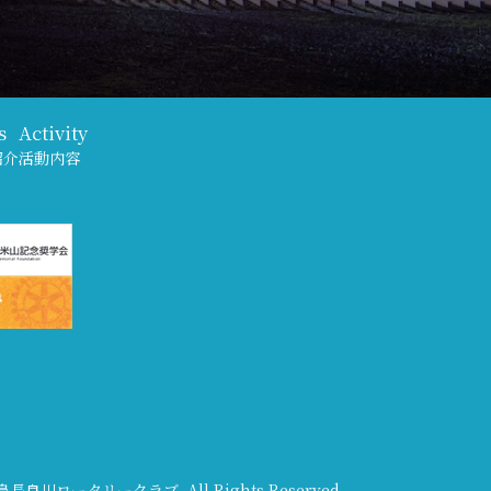
s
Activity
紹介
活動内容
 岐阜長良川ロータリークラブ. All Rights Reserved.