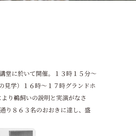
講堂に於いて開催。１３時１５分～
の見学）１６時～１７時グランドホ
により鵜飼いの説明と実演がなさ
通り８６３名のおおきに達し、盛