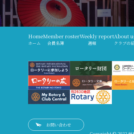
Home
Member roster
Weekly report
About u
ホーム
会員名簿
週報
クラブの
お問い合わせ
Copyright © 2022