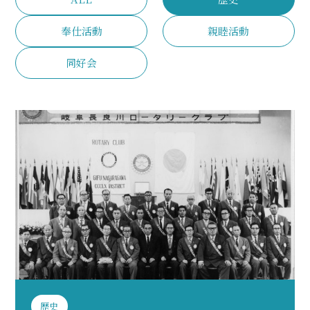
奉仕活動
親睦活動
同好会
歴史