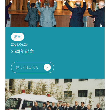
歴史
2023/06/26
25周年記念
詳しくはこちら