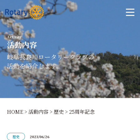
Activity
活動内容
岐阜長良川ロータリークラブの
活動を紹介します。
HOME
>
活動内容
>
歴史
>
25周年記念
歴史
2023/06/26